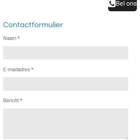
Bel ons
Contactformulier
Naam *
E-mailadres *
Bericht *