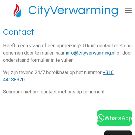
Ga
CityVerwarming
direct
naar
de
Contact
hoofdinhoud
Heeft u een vraag of een opmerking? U kunt contact met ons
opnemen door te mailen naar
info@cityverwarming.nl
of door
onderstaand formulier in te vullen.
Wij zijn tevens 24/7 bereikbaar op het nummer
+316
44138370
.
Schroom niet om contact met ons op te nemen!
WhatsApp